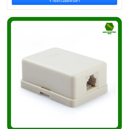
รายละเอียดสินค้า