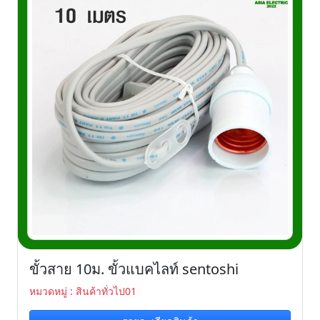
ขั้วสาย 10ม. ขั้วแบคไลท์ sentoshi
หมวดหมู่ : สินค้าทั่วไป01