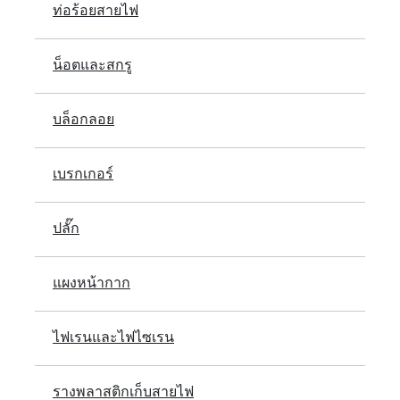
ท่อร้อยสายไฟ
น็อตและสกรู
บล็อกลอย
เบรกเกอร์
ปลั๊ก
แผงหน้ากาก
ไฟเรนและไฟไซเรน
รางพลาสติกเก็บสายไฟ