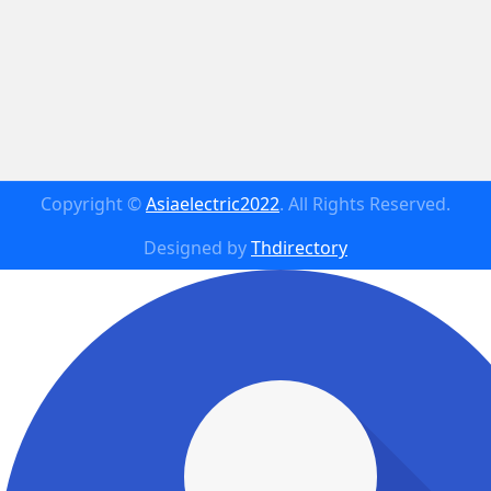
Copyright ©
Asiaelectric2022
. All Rights Reserved.
Designed by
Thdirectory