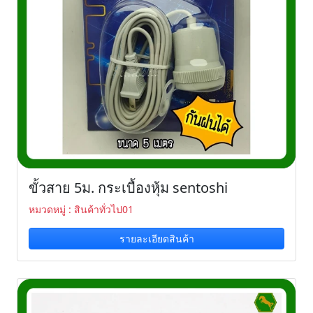
ขั้วสาย 5ม. กระเบื้องหุ้ม sentoshi
หมวดหมู่ : สินค้าทั่วไป01
รายละเอียดสินค้า