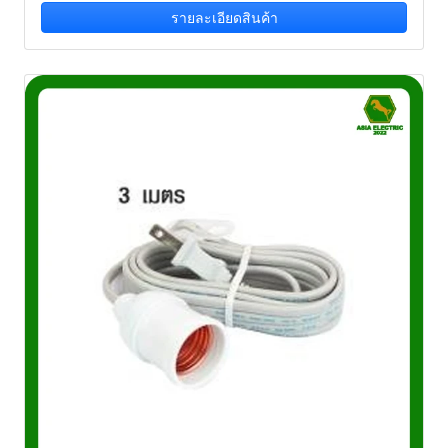
รายละเอียดสินค้า