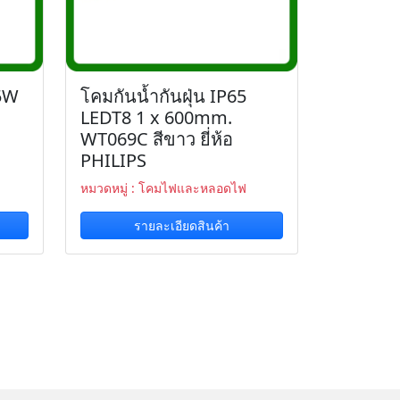
.5W
โคมกันน้ำกันฝุ่น IP65
LEDT8 1 x 600mm.
WT069C สีขาว ยี่ห้อ
PHILIPS
หมวดหมู่ : โคมไฟและหลอดไฟ
รายละเอียดสินค้า