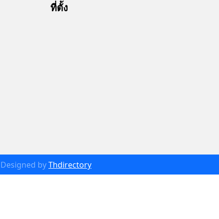
ที่ตั้ง
Designed by
Thdirectory