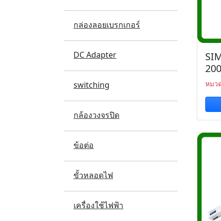
กล่องลอยเบรกเกอร์
DC Adapter
SIM
200
หมวด
switching
กล้องวงจรปิด
ข้อต่อ
ขั้วหลอดไฟ
เครื่องใช้ไฟฟ้า