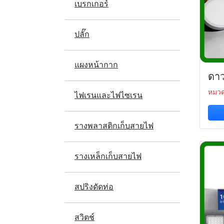
เบรกเกอร์
ปลั๊ก
แผงหน้ากาก
ดาว
หมวด
ไฟเรนและไฟไซเรน
รางพลาสติกเก็บสายไฟ
รางเหล็กเก็บสายไฟ
สปริงดัดท่อ
สวิตช์