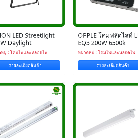
ON LED Streetlight
OPPLE โคมฟลัดไลท์ 
W Daylight
EQ3 200W 6500k
หมู่ : โคมไฟและหลอดไฟ
หมวดหมู่ : โคมไฟและหลอดไฟ
รายละเอียดสินค้า
รายละเอียดสินค้า