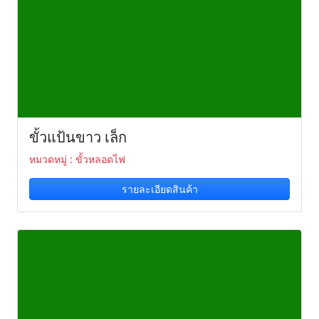
ขั้วแป้นขาว เล็ก
หมวดหมู่ : ขั้วหลอดไฟ
รายละเอียดสินค้า