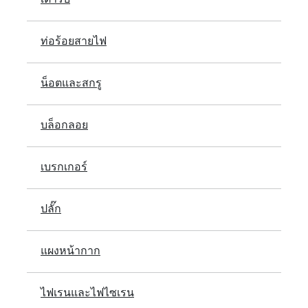
ท่อร้อยสายไฟ
น็อตและสกรู
บล็อกลอย
เบรกเกอร์
ปลั๊ก
แผงหน้ากาก
ไฟเรนและไฟไซเรน