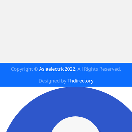
Copyright ©
Asiaelectric2022
. All Rights Reserved.
Designed by
Thdirectory