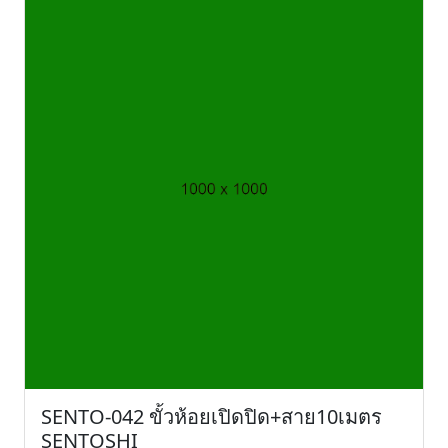
SENTO-042 ขั้วห้อยเปิดปิด+สาย10เมตร
SENTOSHI