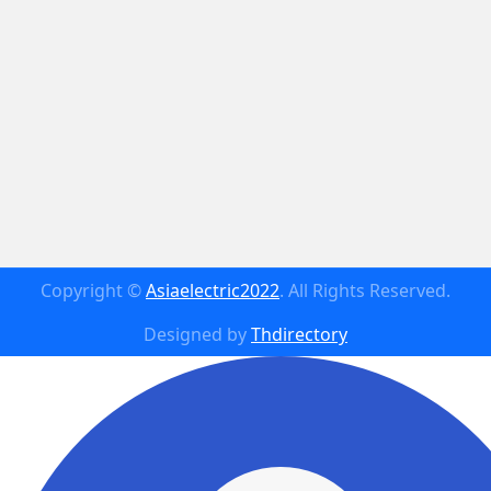
Copyright ©
Asiaelectric2022
. All Rights Reserved.
Designed by
Thdirectory