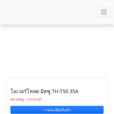
เบรกเกอร์
หน้าหลัก
เบรกเกอร์
โอเวอร์โหลด มิตซู TH-T50 35A
หมวดหมู่ : เบรกเกอร์
รายละเอียดสินค้า