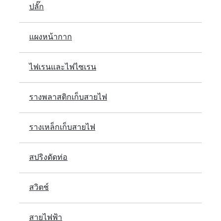
ปลั๊ก
แผงหน้ากาก
ไฟเรนและไฟไซเรน
รางพลาสติกเก็บสายไฟ
รางเหล็กเก็บสายไฟ
สปริงดัดท่อ
สวิตช์
สายไฟฟ้า