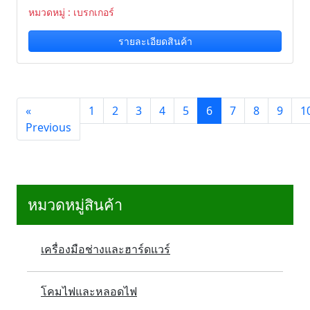
หมวดหมู่ : เบรกเกอร์
รายละเอียดสินค้า
«
1
2
3
4
5
6
7
8
9
1
Previous
หมวดหมู่สินค้า
เครื่องมือช่างและฮาร์ดแวร์
โคมไฟและหลอดไฟ