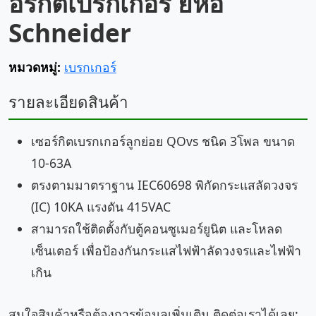
อร์กิตเบรกเกอร์ ยี่ห้อ
Schneider
หมวดหมู่:
เบรกเกอร์
รายละเอียดสินค้า
เซอร์กิตเบรกเกอร์ลูกย่อย QOvs ชนิด 3โพล ขนาด
10-63A
ตรงตามมาตราฐาน IEC60698 พิกัดกระแสลัดวงจร
(IC) 10KA แรงดัน 415VAC
สามารถใช้ติดตั้งกับตู้คอนซูเมอร์ยูนิต และโหลด
เซ็นเตอร์ เพื่อป้องกันกระแสไฟฟ้าลัดวงจรและไฟฟ้า
เกิน
สนใจสินค้าหรือต้องการข้อมูลเพิ่มเติม ติดต่อเราได้เลย: