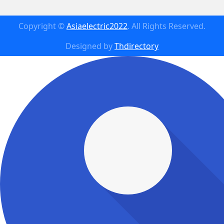
Copyright ©
Asiaelectric2022
. All Rights Reserved.
Designed by
Thdirectory