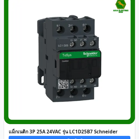
แม็กเนติก 3P 25A 24VAC รุ่น LC1D25B7 Schneider