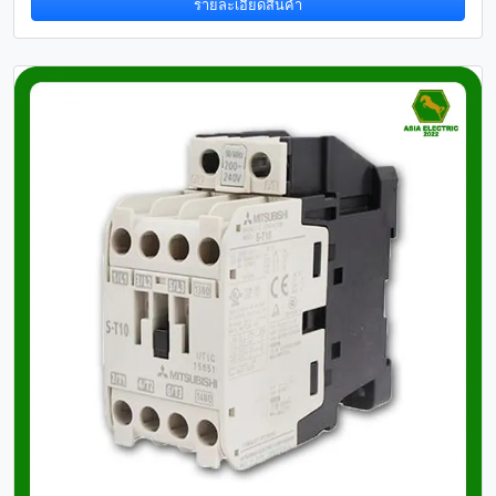
รายละเอียดสินค้า