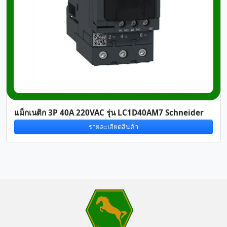
แม็กเนติก 3P 40A 220VAC รุ่น LC1D40AM7 Schneider
รายละเอียดสินค้า