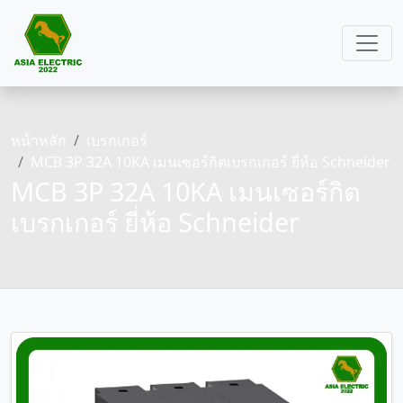
หน้าหลัก
เบรกเกอร์
MCB 3P 32A 10KA เมนเซอร์กิตเบรกเกอร์ ยี่ห้อ Schneider
MCB 3P 32A 10KA เมนเซอร์กิต
เบรกเกอร์ ยี่ห้อ Schneider