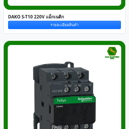
DAKO S-T10 220V แม็กเนติก
รายละเอียดสินค้า