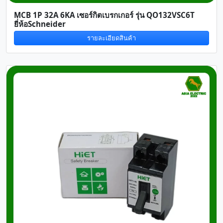
MCB 1P 32A 6KA เซอร์กิตเบรกเกอร์ รุ่น QO132VSC6T
ยี่ห้อSchneider
รายละเอียดสินค้า