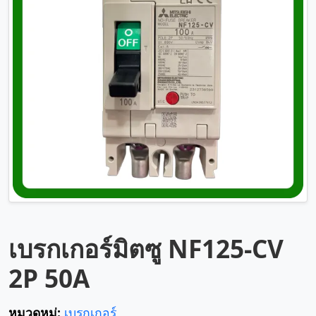
เบรกเกอร์มิตซู NF125-CV
2P 50A
หมวดหมู่:
เบรกเกอร์