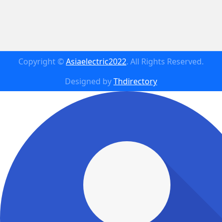
Copyright ©
Asiaelectric2022
. All Rights Reserved.
Designed by
Thdirectory