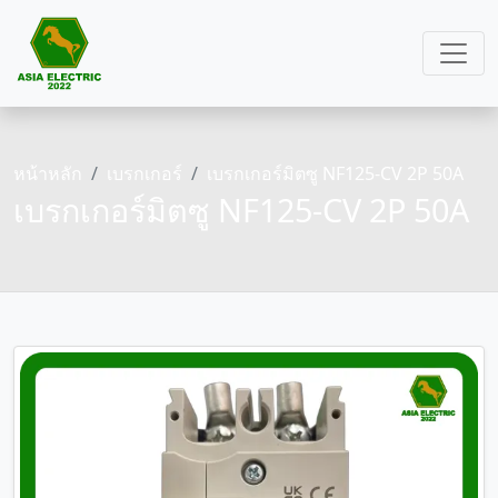
หน้าหลัก
เบรกเกอร์
เบรกเกอร์มิตซู NF125-CV 2P 50A
เบรกเกอร์มิตซู NF125-CV 2P 50A