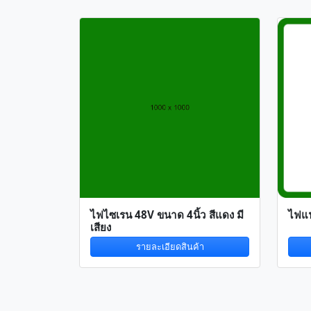
ไฟไซเรน 48V ขนาด 4นิ้ว สีแดง มี
ไฟแฟ
เสียง
รายละเอียดสินค้า