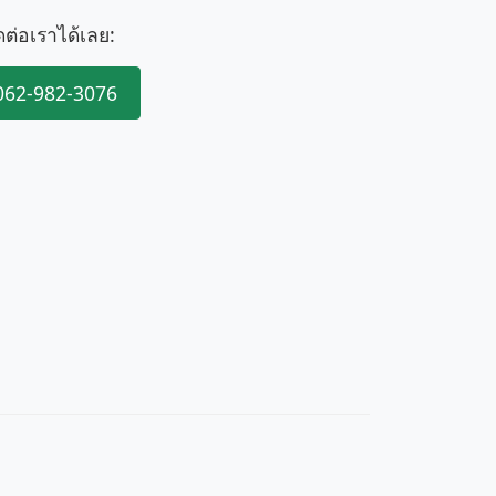
ดต่อเราได้เลย:
062-982-3076