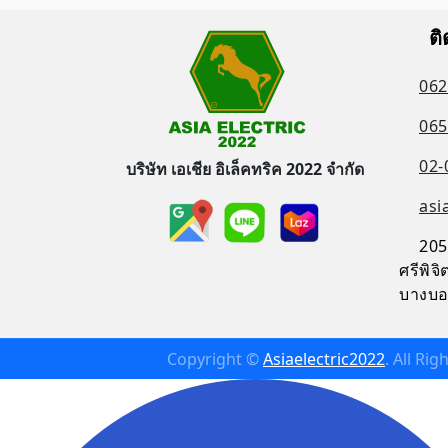
ติ
062
065
02-
บริษัท เอเชีย อิเล็คทริค 2022 จำกัด
asi
205
ศรีพิ
บางบอ
Copyright ©
Asiaelectric2022
. All Ri