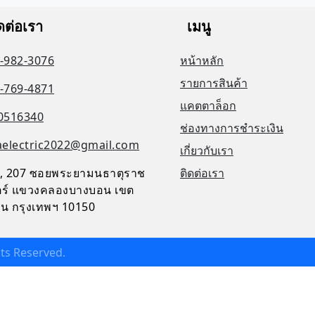
ดต่อเรา
เมนู
-982-3076
หน้าหลัก
รายการสินค้า
-769-4871
แคตตาล็อก
0516340
ช่องทางการชำระเงิน
aelectric2022@gmail.com
เกี่ยวกับเรา
, 207 ซอยพระยามนธาตุราช
ติดต่อเรา
จิตร์ แขวงคลองบางบอน เขต
น กรุงเทพฯ 10150
ghts Reserved.