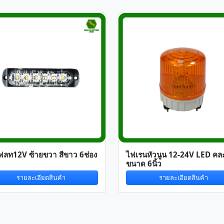
ลท12V ซ้ายขวา สีขาว 6ช่อง
ไฟเรนหัวนูน 12-24V LED คละ
ขนาด 6นิ้ว
รายละเอียดสินค้า
รายละเอียดสินค้า