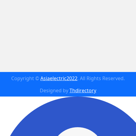
Copyright ©
Asiaelectric2022
. All Rights Reserved.
Designed by
Thdirectory