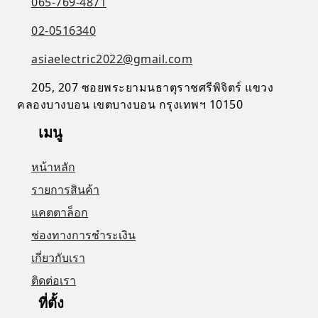
065-769-4871
02-0516340
asiaelectric2022@gmail.com
205, 207 ซอยพระยามนธาตุราชศรีพิจิตร์ แขวง
คลองบางบอน เขตบางบอน กรุงเทพฯ 10150
เมนู
หน้าหลัก
รายการสินค้า
แคตตาล็อก
ช่องทางการชำระเงิน
เกี่ยวกับเรา
ติดต่อเรา
ที่ตั้ง