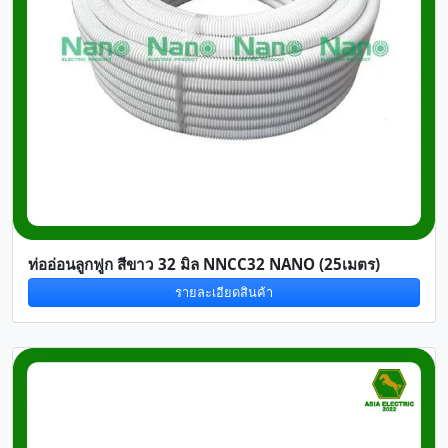
ท่ออ่อนลูกฟูก สีขาว 32 มิล NNCC32 NANO (25เมตร)
รายละเอียดสินค้า