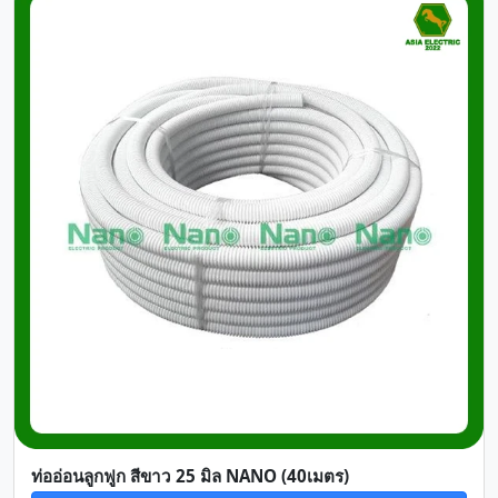
ท่ออ่อนลูกฟูก สีขาว 25 มิล NANO (40เมตร)