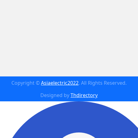
Copyright ©
Asiaelectric2022
. All Rights Reserved.
Designed by
Thdirectory