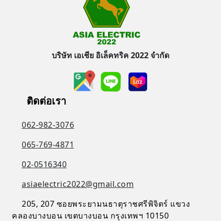
บริษัท เอเชีย อิเล็คทริค 2022 จำกัด
ติดต่อเรา
062-982-3076
065-769-4871
02-0516340
asiaelectric2022@gmail.com
205, 207 ซอยพระยามนธาตุราชศรีพิจิตร์ แขวง
คลองบางบอน เขตบางบอน กรุงเทพฯ 10150