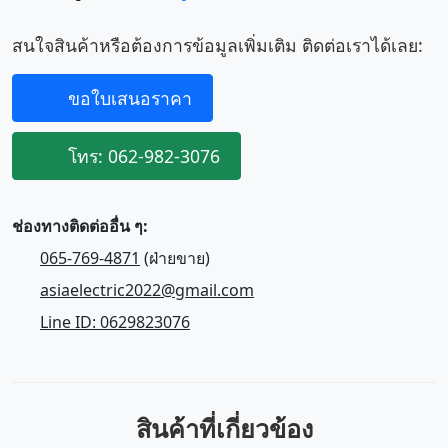
สนใจสินค้าหรือต้องการข้อมูลเพิ่มเติม ติดต่อเราได้เลย:
ขอใบเสนอราคา
โทร: 062-982-3076
ช่องทางติดต่ออื่น ๆ:
065-769-4871
(ฝ่ายขาย)
asiaelectric2022@gmail.com
Line ID: 0629823076
สินค้าที่เกี่ยวข้อง