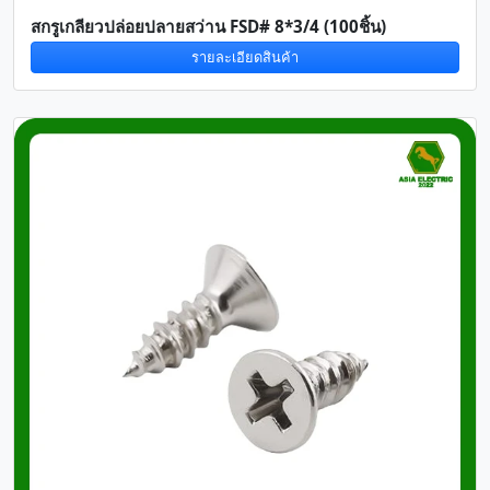
สกรูเกลียวปล่อยปลายสว่าน FSD# 8*3/4 (100ชิ้น)
รายละเอียดสินค้า