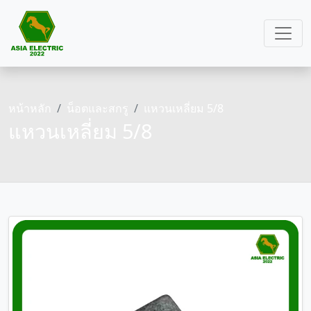
หน้าหลัก
น็อตและสกรู
แหวนเหลี่ยม 5/8
แหวนเหลี่ยม 5/8