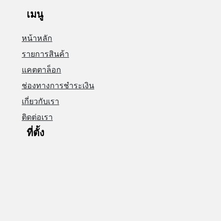
เมนู
หน้าหลัก
รายการสินค้า
แคตตาล็อก
ช่องทางการชำระเงิน
เกี่ยวกับเรา
ติดต่อเรา
ที่ตั้ง