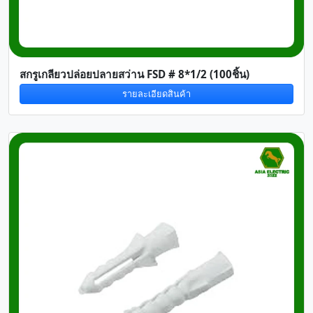
สกรูเกลียวปล่อยปลายสว่าน FSD # 8*1/2 (100ชิ้น)
รายละเอียดสินค้า