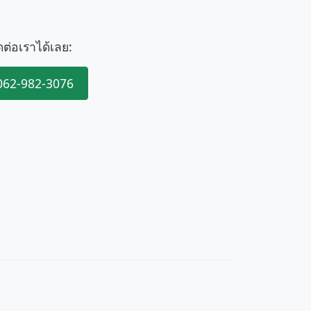
ดต่อเราได้เลย:
062-982-3076