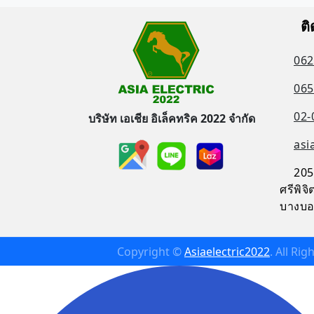
ติ
062
065
02-
บริษัท เอเชีย อิเล็คทริค 2022 จำกัด
asi
205
ศรีพิ
บางบอ
Copyright ©
Asiaelectric2022
. All Ri