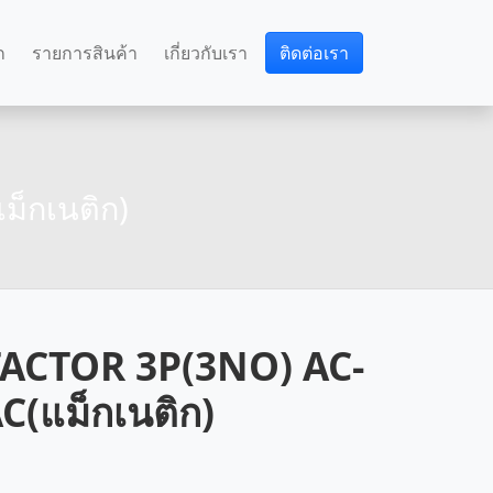
ก
รายการสินค้า
เกี่ยวกับเรา
ติดต่อเรา
็กเนติก)
ACTOR 3P(3NO) AC-
C(แม็กเนติก)