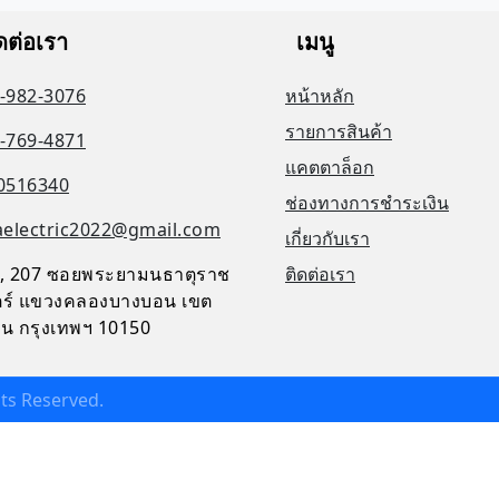
ดต่อเรา
เมนู
-982-3076
หน้าหลัก
รายการสินค้า
-769-4871
แคตตาล็อก
0516340
ช่องทางการชำระเงิน
aelectric2022@gmail.com
เกี่ยวกับเรา
, 207 ซอยพระยามนธาตุราช
ติดต่อเรา
จิตร์ แขวงคลองบางบอน เขต
น กรุงเทพฯ 10150
ghts Reserved.