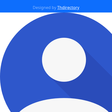
Designed by
Thdirectory