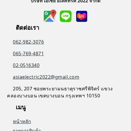
บริษัท เอเชีย อิเล็คทริค 2022 จำกัด
ติดต่อเรา
062-982-3076
065-769-4871
02-0516340
asiaelectric2022@gmail.com
205, 207 ซอยพระยามนธาตุราชศรีพิจิตร์ แขวง
คลองบางบอน เขตบางบอน กรุงเทพฯ 10150
เมนู
หน้าหลัก
รายการสินค้า