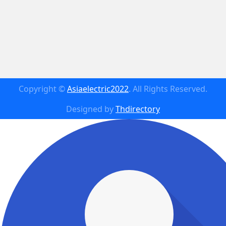
Copyright ©
Asiaelectric2022
. All Rights Reserved.
Designed by
Thdirectory