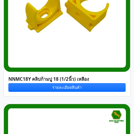
NNMC18Y คลิปก้ามปู 18 (1/2นิ้ว) เหลือง
รายละเอียดสินค้า