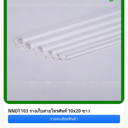
NNDT103 รางเก็บสายโทรศัพท์ 10x20 ขาว
รายละเอียดสินค้า