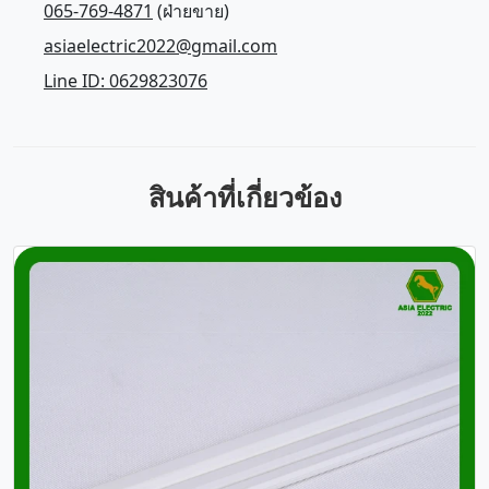
065-769-4871
(ฝ่ายขาย)
asiaelectric2022@gmail.com
Line ID: 0629823076
สินค้าที่เกี่ยวข้อง