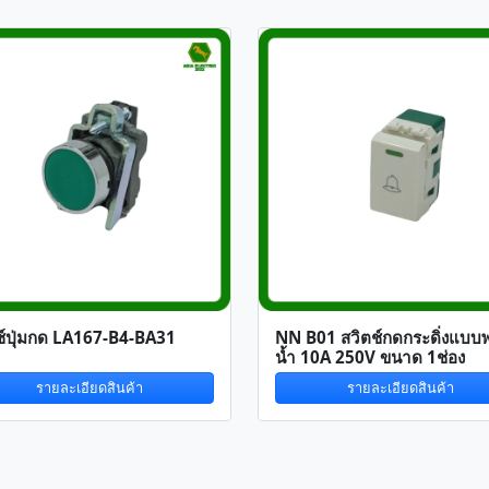
ช์ปุ่มกด LA167-B4-BA31
NN B01 สวิตช์กดกระดิ่งแบบ
น้ำ 10A 250V ขนาด 1ช่อง
รายละเอียดสินค้า
รายละเอียดสินค้า