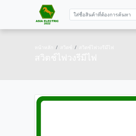
หน้าหลัก
สวิตช์
สวิตช์ไฟวงรีมีไฟ
สวิตช์ไฟวงรีมีไฟ