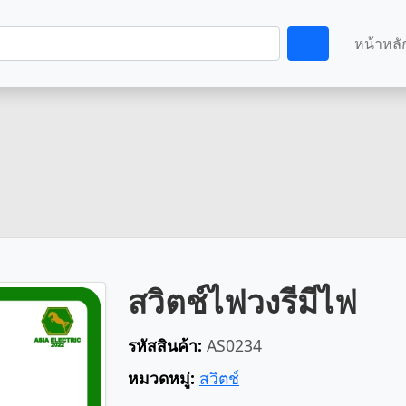
หน้าหลั
สวิตช์ไฟวงรีมีไฟ
รหัสสินค้า:
AS0234
หมวดหมู่:
สวิตช์