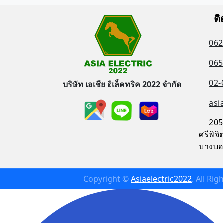
ติ
062
065
02-
บริษัท เอเชีย อิเล็คทริค 2022 จำกัด
asi
205
ศรีพิ
บางบอ
Copyright ©
Asiaelectric2022
. All Ri