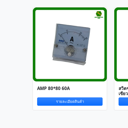
AMP 80*80 60A
สวิต
เขียว
รายละเอียดสินค้า