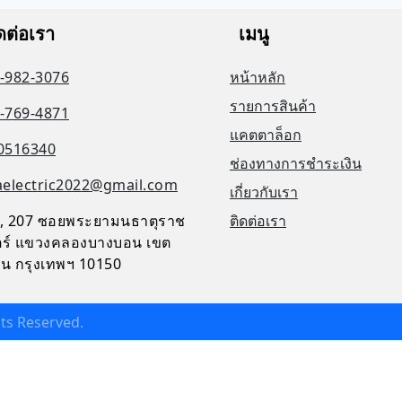
ดต่อเรา
เมนู
-982-3076
หน้าหลัก
รายการสินค้า
-769-4871
แคตตาล็อก
0516340
ช่องทางการชำระเงิน
aelectric2022@gmail.com
เกี่ยวกับเรา
, 207 ซอยพระยามนธาตุราช
ติดต่อเรา
จิตร์ แขวงคลองบางบอน เขต
น กรุงเทพฯ 10150
ghts Reserved.