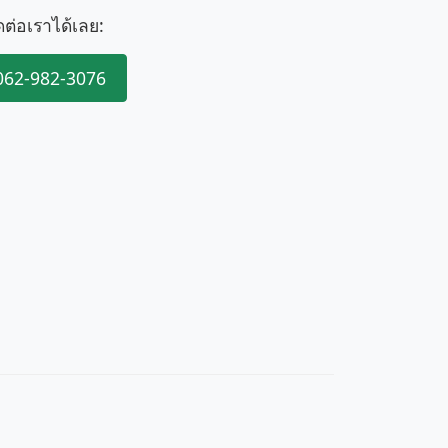
ดต่อเราได้เลย:
062-982-3076