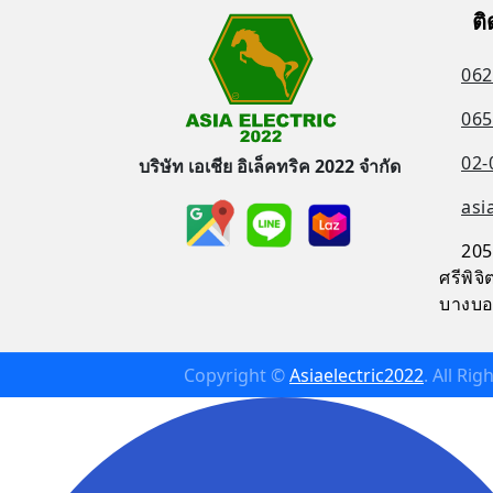
ติ
062
065
02-
บริษัท เอเชีย อิเล็คทริค 2022 จำกัด
asi
205
ศรีพิ
บางบอ
Copyright ©
Asiaelectric2022
. All Ri