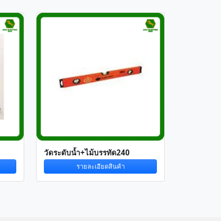
วัดระดับน้ำ+ไม้บรรทัด240
รายละเอียดสินค้า