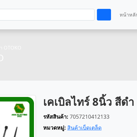
หน้าหลั
สีดำ OTOKO
O
เคเบิลไทร์ 8นิ้ว สี
รหัสสินค้า:
7057210412133
หมวดหมู่:
สินค้าเบ็ดเตล็ด