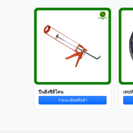
ปืนยิงซิลิโคน
เทป
รายละเอียดสินค้า