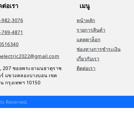
ดต่อเรา
เมนู
-982-3076
หน้าหลัก
รายการสินค้า
-769-4871
แคตตาล็อก
0516340
ช่องทางการชำระเงิน
aelectric2022@gmail.com
เกี่ยวกับเรา
, 207 ซอยพระยามนธาตุราช
ติดต่อเรา
จิตร์ แขวงคลองบางบอน เขต
น กรุงเทพฯ 10150
ghts Reserved.