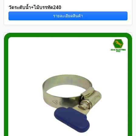
วัดระดับน้ำ+ไม้บรรทัด240
รายละเอียดสินค้า