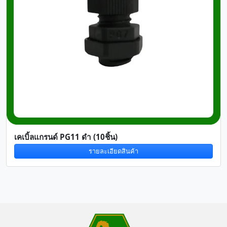
เคเบิ้ลแกรนด์ PG11 ดำ (10ชิ้น)
รายละเอียดสินค้า