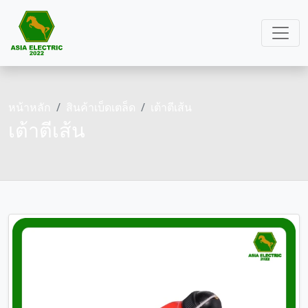
หน้าหลัก
สินค้าเบ็ดเตล็ด
เต้าตีเส้น
เต้าตีเส้น