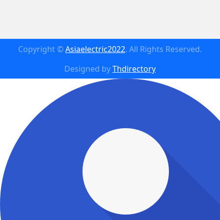
Copyright ©
Asiaelectric2022
. All Rights Reserved.
Designed by
Thdirectory