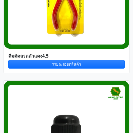
คีมตัดลวดดำแดง4.5
รายละเอียดสินค้า