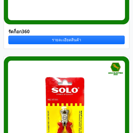
รัดก็อก360
รายละเอียดสินค้า