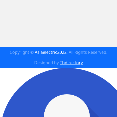
Copyright ©
Asiaelectric2022
. All Rights Reserved.
Designed by
Thdirectory