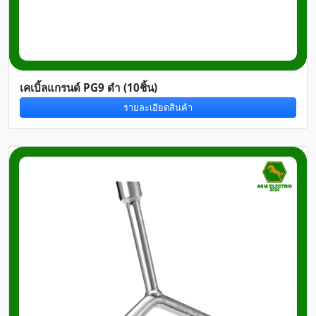
เคเบิ้ลแกรนด์ PG9 ดำ (10ชิ้น)
รายละเอียดสินค้า