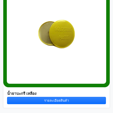
น้ำยาบะกรี เหลือง
รายละเอียดสินค้า