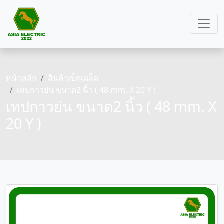
หน้าหลัก
สินค้าเบ็ดเตล็ด
เทปกาวย่น ขนาด2 นิ้ว ( 48 mm. X 20 Y )
เทปกาวย่น ขนาด2 นิ้ว ( 48 mm. X
20 Y )