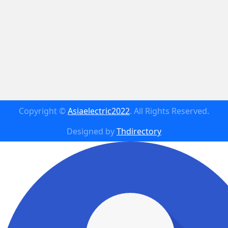
Copyright ©
Asiaelectric2022
. All Rights Reserved.
Designed by
Thdirectory