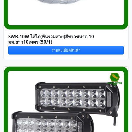
SWB-10W ไส้ไก่(พันรวมสาย)สีขาวขนาด 10
มม.ยาว10เมตร (50/1)
รายละเอียดสินค้า