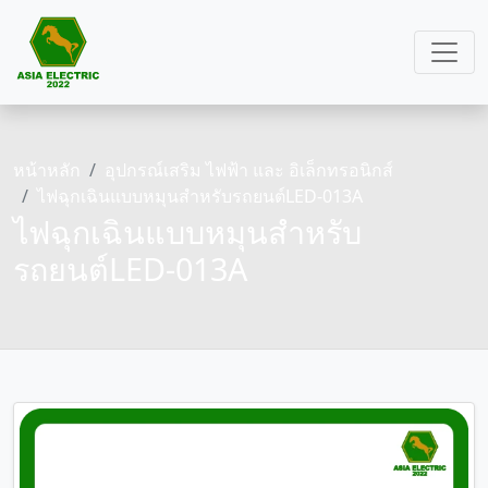
หน้าหลัก
อุปกรณ์เสริม ไฟฟ้า และ อิเล็กทรอนิกส์
ไฟฉุกเฉินแบบหมุนสำหรับรถยนต์LED-013A
ไฟฉุกเฉินแบบหมุนสำหรับ
รถยนต์LED-013A