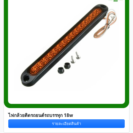
ไฟกล้วยติดรถยนต์รถบรรทุก 18w
รายละเอียดสินค้า