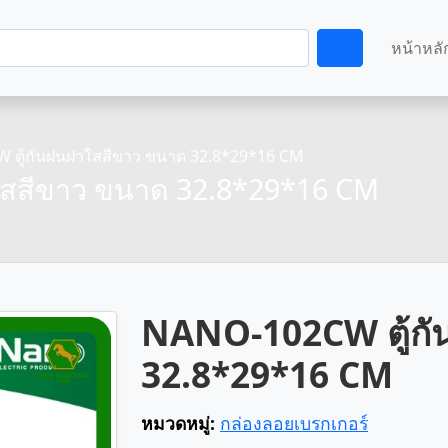
หน้าหลั
ตู้กันฝนฝาใสสีขาว ขนาด 32.8*29*16 CM
สสีขาว ขนาด 32.8*29*16 CM
NANO-102CW ตู้กั
32.8*29*16 CM
หมวดหมู่:
กล่องลอยเบรกเกอร์