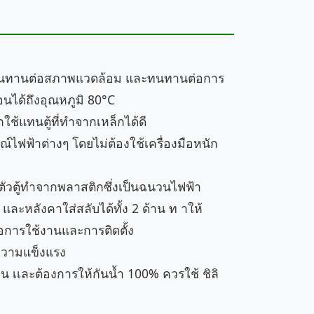
มทนทานต่อสภาพแวดล้อม และทนทานต่อการ
นได้ถึงอุณหภูมิ 80°C
ใช้แทนตู้ที่ทำจากเหล็กได้ดี
กรณ์ไฟฟ้าต่างๆ โดยไม่ต้องใช้เครื่องมือหนัก
ตัวตู้ทำจากพลาสติกซึ่งเป็นฉนวนไฟฟ้า
ละหลังคาใส่สลับได้ทั้ง 2 ด้าน ท าให้
กต่อการใช้งานและการติดตั้ง
มความแข็งแรง
 เเละต้องการให้กันน้ำ 100% ควรใช้ ชิลิ