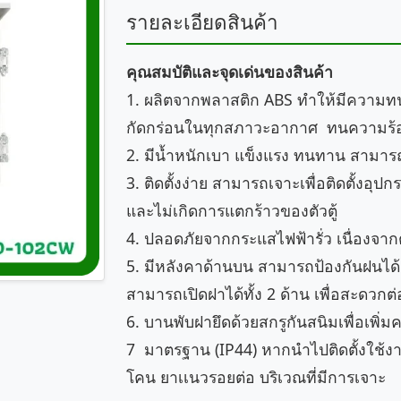
รายละเอียดสินค้า
คุณสมบัติและจุดเด่นของสินค้า
1. ผลิตจากพลาสติก ABS ทำให้มีควา
กัดกร่อนในทุกสภาวะอากาศ ทนความร้อ
2. มีน้ำหนักเบา แข็งแรง ทนทาน สามารถ
3. ติดตั้งง่าย สามารถเจาะเพื่อติดตั้งอุป
และไม่เกิดการแตกร้าวของตัวตู้
4. ปลอดภัยจากกระแสไฟฟ้ารั่ว เนื่องจาก
5. มีหลังคาด้านบน สามารถป้องกันฝนได้ แ
สามารถเปิดฝาได้ทั้ง 2 ด้าน เพื่อสะดว
6. บานพับฝายึดด้วยสกรูกันสนิมเพื่อเพิ่
7 มาตรฐาน (IP44) หากนำไปติดตั้งใช้งาน
โคน ยาเเนวรอยต่อ บริเวณที่มีการเจาะ