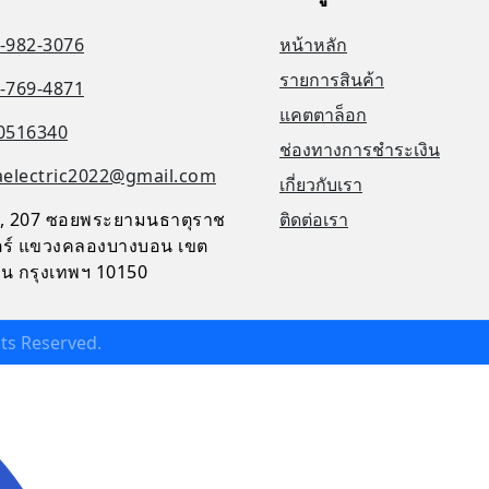
-982-3076
หน้าหลัก
รายการสินค้า
-769-4871
แคตตาล็อก
0516340
ช่องทางการชำระเงิน
aelectric2022@gmail.com
เกี่ยวกับเรา
, 207 ซอยพระยามนธาตุราช
ติดต่อเรา
จิตร์ แขวงคลองบางบอน เขต
น กรุงเทพฯ 10150
ghts Reserved.