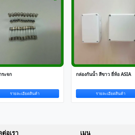
์กระจก
กล่องกันน้ำ สีขาว ยี่ห้อ ASIA
รายละเอียดสินค้า
รายละเอียดสินค้า
ดต่อเรา
เมนู