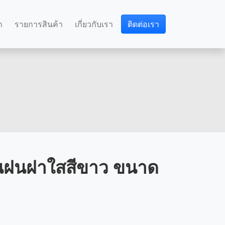
ก
รายการสินค้า
เกี่ยวกับเรา
ติดต่อเรา
นฝนฝาใสสีขาว ขนาด