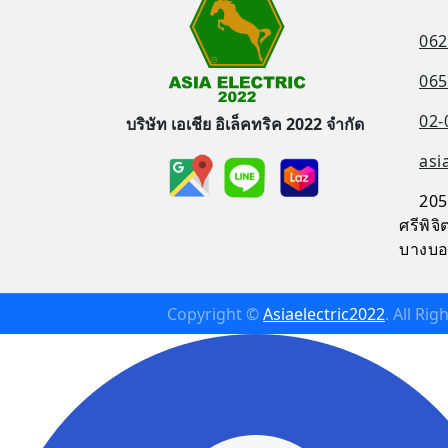
062
065
02-
บริษัท เอเชีย อิเล็คทริค 2022 จำกัด
asi
205
ศรีพิ
บางบอ
Copyright ©
Asiaelectric2022
. All Ri