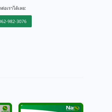
ดต่อเราได้เลย:
062-982-3076