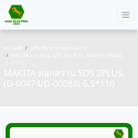
หน้าหลัก
เครื่องมือช่างและฮาร์ดแวร์
MAKITA ดอกสว่าน SDS 2PLUS (D-00474/D-00088)
6.5*110
MAKITA ดอกสว่าน SDS 2PLUS
(D-00474/D-00088) 6.5*110