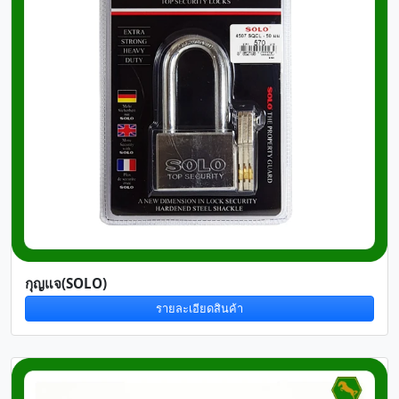
กุญแจ(SOLO)
รายละเอียดสินค้า