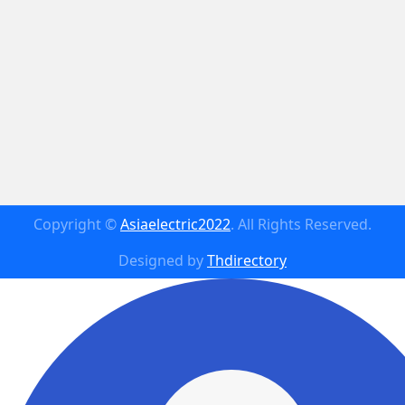
Copyright ©
Asiaelectric2022
. All Rights Reserved.
Designed by
Thdirectory