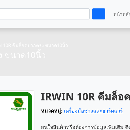
หน้าหลั
 10R คีมล็อคปากตรง ขนาด10นิ้ว
 ขนาด10นิ้ว
IRWIN 10R คีมล็อ
หมวดหมู่:
เครื่องมือช่างและฮาร์ดแวร์
สนใจสินค้าหรือต้องการข้อมูลเพิ่มเติม ติ