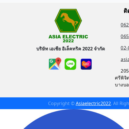
ติ
062
065
02-
บริษัท เอเชีย อิเล็คทริค 2022 จำกัด
asi
205
ศรีพิ
บางบอ
Copyright ©
Asiaelectric2022
. All Ri