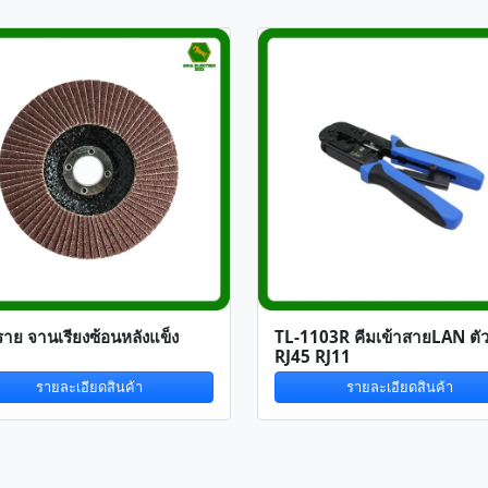
ราย จานเรียงซ้อนหลังแข็ง
TL-1103R คีมเข้าสายLAN ตัวผ
RJ45 RJ11
รายละเอียดสินค้า
รายละเอียดสินค้า