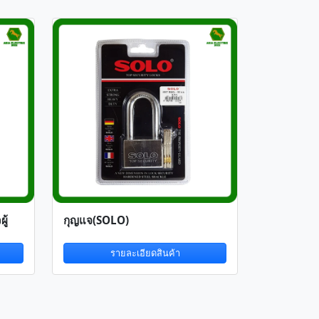
ู้
กุญแจ(SOLO)
รายละเอียดสินค้า