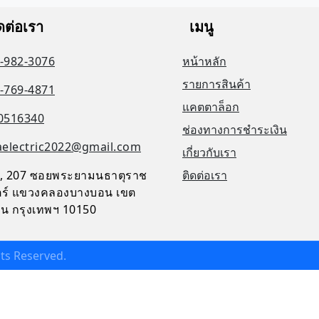
ดต่อเรา
เมนู
-982-3076
หน้าหลัก
รายการสินค้า
-769-4871
แคตตาล็อก
0516340
ช่องทางการชำระเงิน
aelectric2022@gmail.com
เกี่ยวกับเรา
, 207 ซอยพระยามนธาตุราช
ติดต่อเรา
จิตร์ แขวงคลองบางบอน เขต
น กรุงเทพฯ 10150
ghts Reserved.