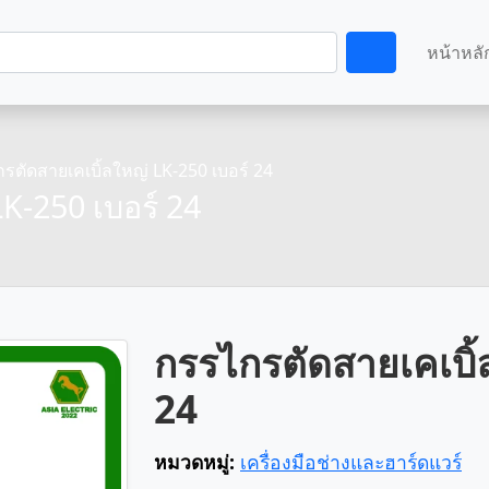
หน้าหลั
รตัดสายเคเบิ้ลใหญ่ LK-250 เบอร์ 24
K-250 เบอร์ 24
กรรไกรตัดสายเคเบิ้
24
หมวดหมู่:
เครื่องมือช่างและฮาร์ดแวร์