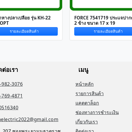
้ำหางปลาเปลือย รุ่น KH-22
FORCE 7541719 ประแจปาก
อ OPT
2 ข้าง ขนาด 17 x 19
รายละเอียดสินค้า
รายละเอียดสินค้า
ดต่อเรา
เมนู
-982-3076
หน้าหลัก
รายการสินค้า
-769-4871
แคตตาล็อก
0516340
ช่องทางการชำระเงิน
aelectric2022@gmail.com
เกี่ยวกับเรา
, 207 ซอยพระยามนธาตุราช
ติดต่อเรา