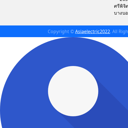
ศรีพิ
บางบอ
Copyright ©
Asiaelectric2022
. All Ri