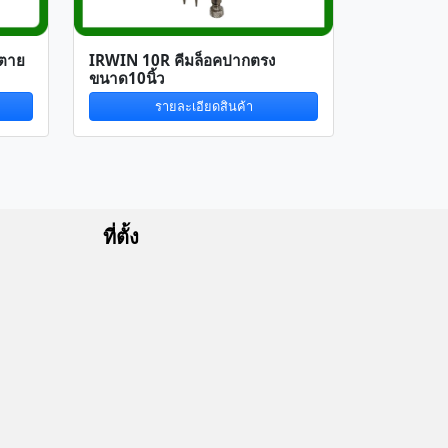
ตาย
IRWIN 10R คีมล็อคปากตรง
ขนาด10นิ้ว
รายละเอียดสินค้า
ที่ตั้ง