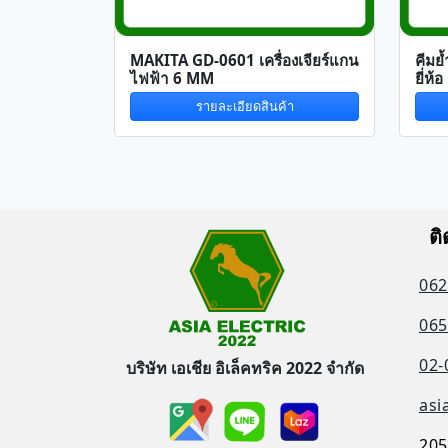
MAKITA GD-0601 เครื่องเจียร์แกน
คีมย
ไฟฟ้า 6 MM
ยี่ห้
รายละเอียดสินค้า
ติ
062
065
02-
บริษัท เอเชีย อิเล็คทริค 2022 จำกัด
asi
205