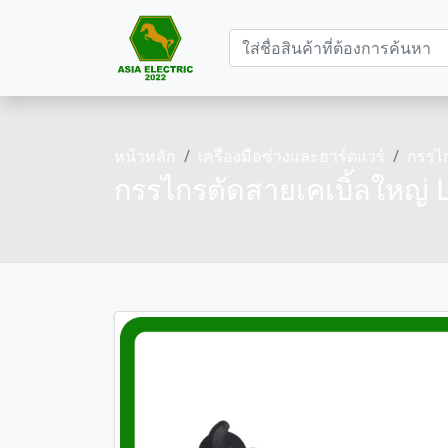
หน้าหลัก
เครื่องมือช่างและฮาร์ดแวร์
กรรไก
กรรไกรตัดสายเคเบิ้ลใหญ่ L