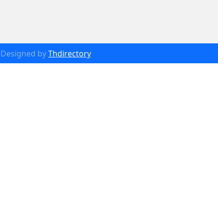
Designed by
Thdirectory