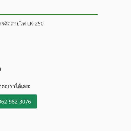
ไกรตัดสายไฟ LK-250
)
ดต่อเราได้เลย:
062-982-3076