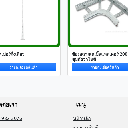
เปอร์กิ่งเดี่ยว
ข้องอฉากเคเบิ้ลแลดเดอร์ 200
ชุบกัลวาไนซ์
รายละเอียดสินค้า
รายละเอียดสินค้า
ดต่อเรา
เมนู
-982-3076
หน้าหลัก
รายการสินค้า