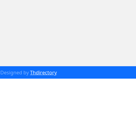
Designed by
Thdirectory