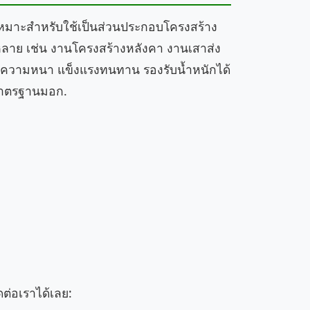
 เหมาะสำหรับใช้เป็นส่วนประกอบโครงสร้าง
ลาย เช่น งานโครงสร้างหลังคา งานเสาส่ง
 มีความหนา แข็งแรงทนทาน รองรับน้ำหนักได้
มาตรฐานมอก.
ดต่อเราได้เลย: