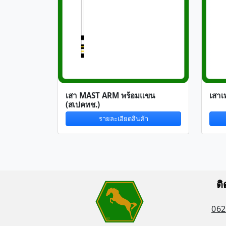
เสา MAST ARM พร้อมแขน
เสาเท
(สเปคทช.)
รายละเอียดสินค้า
ติ
062