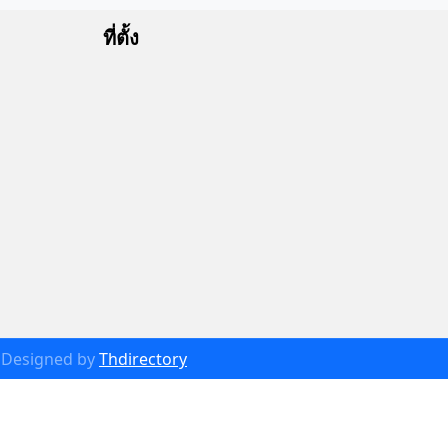
ที่ตั้ง
Designed by
Thdirectory