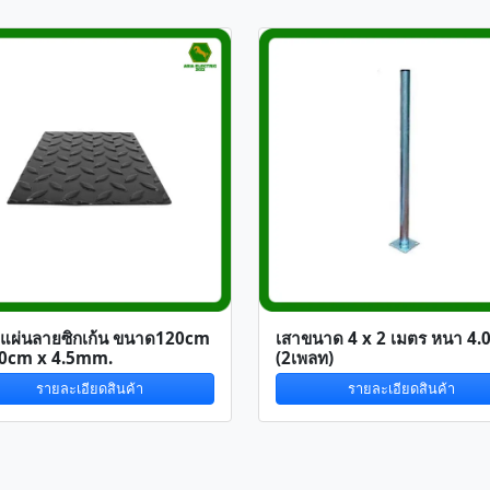
กแผ่นลายซิกเก้น ขนาด120cm
เสาขนาด 4 x 2 เมตร หนา 4.
40cm x 4.5mm.
(2เพลท)
รายละเอียดสินค้า
รายละเอียดสินค้า