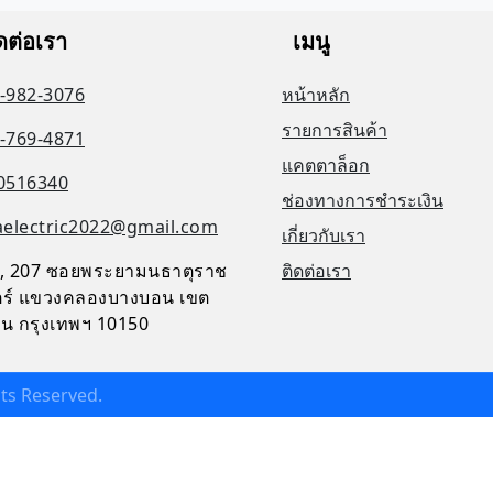
ดต่อเรา
เมนู
-982-3076
หน้าหลัก
รายการสินค้า
-769-4871
แคตตาล็อก
0516340
ช่องทางการชำระเงิน
aelectric2022@gmail.com
เกี่ยวกับเรา
, 207 ซอยพระยามนธาตุราช
ติดต่อเรา
จิตร์ แขวงคลองบางบอน เขต
น กรุงเทพฯ 10150
ghts Reserved.