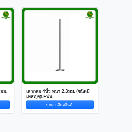
0มม.
เสากลม 4นิ้ว หนา 2.3มม. (ชนิดมี
เพลท)ชุบ+พ่น
รายละเอียดสินค้า