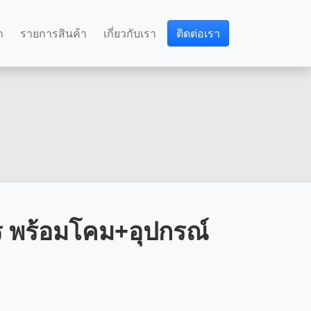
ก
รายการสินค้า
เกี่ยวกับเรา
ติดต่อเรา
มตร พร้อมโคม+อุปกรณ์