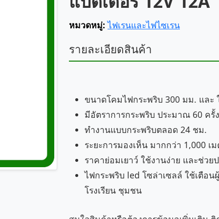
แบตเตอรี่ 12V 12A
หมวดหมู่:
ไฟเรนและไฟไซเรน
รายละเอียดสินค้า
ขนาดโคมไฟกระพริบ 300 มม. และ ใ
มีอัตราการกระพริบ ประมาณ 60 ครั้ง
ทำงานแบบกระพริบตลอด 24 ชม.
ระยะการมองเห็น มากกว่า 1,000 เม
ราคาย่อมเยาว์ ใช้งานง่าย และช่วย
ไฟกระพริบ led โซล่าเซลล์ ใช้เตือน
โรงเรียน ชุมชน