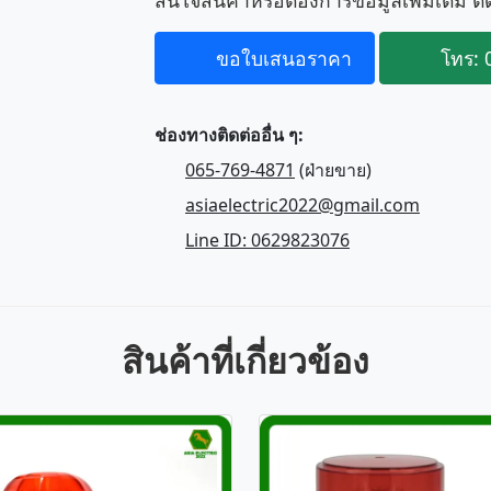
สนใจสินค้าหรือต้องการข้อมูลเพิ่มเติม ติ
ขอใบเสนอราคา
โทร: 
ช่องทางติดต่ออื่น ๆ:
065-769-4871
(ฝ่ายขาย)
asiaelectric2022@gmail.com
Line ID: 0629823076
สินค้าที่เกี่ยวข้อง