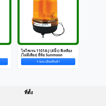
ไฟไซเรน 1101A-J (4นิ้ว) สีเหลือง
(ไม่มีเสียง) ยี่ห้อ Sunmoon
รายละเอียดสินค้า
ที่ตั้ง