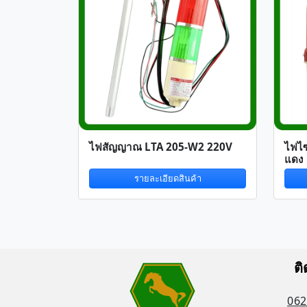
ไฟสัญญาณ LTA 205-W2 220V
ไฟไซ
แดง
รายละเอียดสินค้า
ติ
062