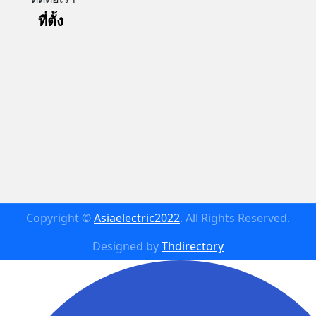
ที่ตั้ง
Copyright ©
Asiaelectric2022
. All Rights Reserved.
Designed by
Thdirectory