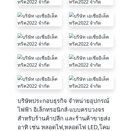
บริษัทประกอบธุรกิจ จำหน่ายอุปกรณ์
ไฟฟ้า อิเล็กทรอนิกส์-แบบครบวงจร
สำหรับร้านค้าปลีก และร้านค้าขายส่ง
อาทิ เช่น หลอดไฟ,หลอดไฟ LED,โคม