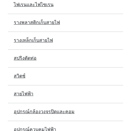
ไฟเรนและไฟไซเรน
รางพลาสติกเก็บสายไฟ
รางเหล็กเก็บสายไฟ
สปริงดัดท่อ
สวิตช์
สายไฟฟ้า
อุปกรณ์กล้องวงจรปิดและคอม
อุปกรณ์ควบคุมไฟฟ้า