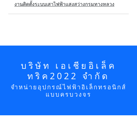
งานติดตั้งระบบเสาไฟฟ้าแสงสว่างกรมทางหลวง
บริษัท เอเชียอิเล็ค
ทริค2022 จำกัด
จำหน่ายอุปกรณ์ไฟฟ้าอิเล็กทรอนิกส์
แบบครบวงจร