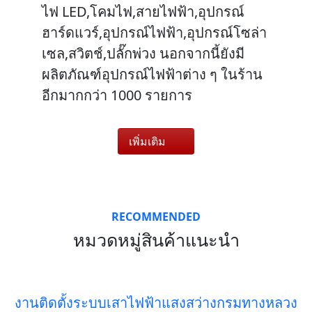
ไฟ LED,โคมไฟ,สายไฟฟ้า,อุปกรณ์
ฮาร์ดแวร์,อุปกรณ์ไฟฟ้า,อุปกรณ์โซล่า
เซล,สวิตช์,ปลั๊กพ่วง นอกจากนี้ยังมี
ผลิตภัณฑ์อุปกรณ์ไฟฟ้าต่าง ๆ ในร้าน
อีกมากกว่า 1000 รายการ
เพิ่มเติม
RECOMMENDED
หมวดหมู่สินค้าแนะนำ
งานติดตั้งระบบเสาไฟฟ้าแสงสว่างกรมทางหลวง