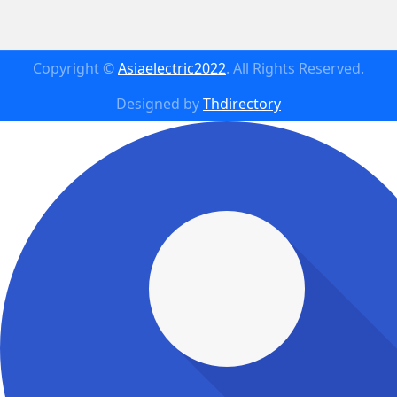
Copyright ©
Asiaelectric2022
. All Rights Reserved.
Designed by
Thdirectory