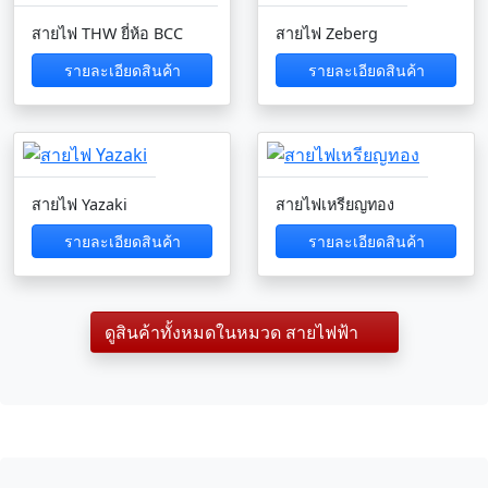
สายไฟ THW ยี่ห้อ BCC
สายไฟ Zeberg
รายละเอียดสินค้า
รายละเอียดสินค้า
สายไฟ Yazaki
สายไฟเหรียญทอง
รายละเอียดสินค้า
รายละเอียดสินค้า
ดูสินค้าทั้งหมดในหมวด สายไฟฟ้า