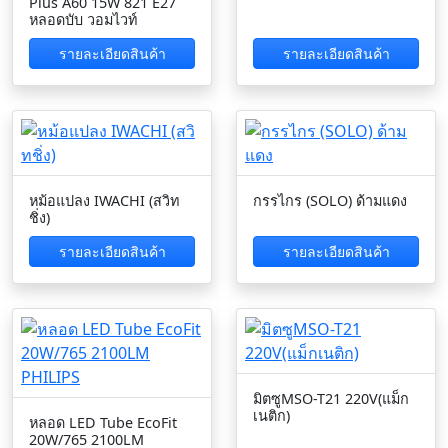
Plus A60 15W 821 E27
หลอดบับ วอมไวท์
รายละเอียดสินค้า
รายละเอียดสินค้า
หม้อแปลง IWACHI (สวิท
กรรไกร (SOLO) ด้ามแดง
ชิ่ง)
รายละเอียดสินค้า
รายละเอียดสินค้า
มิตซูMSO-T21 220V(แม็ก
เนติก)
หลอด LED Tube EcoFit
20W/765 2100LM