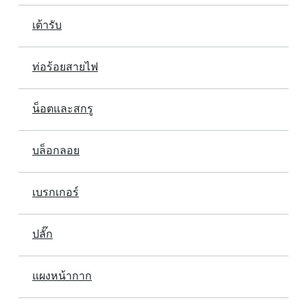
เต้ารับ
ท่อร้อยสายไฟ
น็อตและสกรู
บล็อกลอย
เบรกเกอร์
ปลั๊ก
แผงหน้ากาก