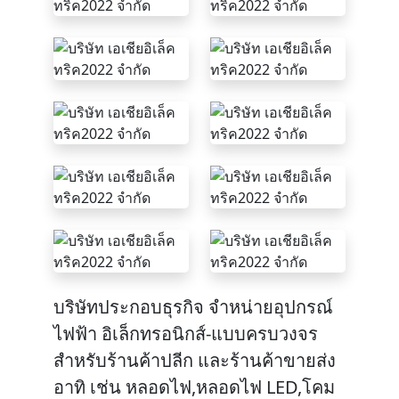
บริษัทประกอบธุรกิจ จำหน่ายอุปกรณ์
ไฟฟ้า อิเล็กทรอนิกส์-แบบครบวงจร
สำหรับร้านค้าปลีก และร้านค้าขายส่ง
อาทิ เช่น หลอดไฟ,หลอดไฟ LED,โคม