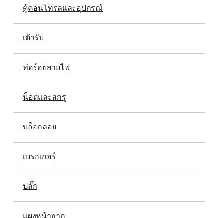
ตู้คอนโทรลและอุปกรณ์
เต้ารับ
ท่อร้อยสายไฟ
น็อตและสกรู
บล็อกลอย
เบรกเกอร์
ปลั๊ก
แผงหน้ากาก