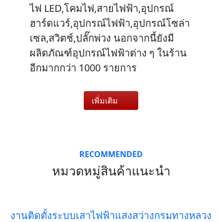
ไฟ LED,โคมไฟ,สายไฟฟ้า,อุปกรณ์
ฮาร์ดแวร์,อุปกรณ์ไฟฟ้า,อุปกรณ์โซล่า
เซล,สวิตช์,ปลั๊กพ่วง นอกจากนี้ยังมี
ผลิตภัณฑ์อุปกรณ์ไฟฟ้าต่าง ๆ ในร้าน
อีกมากกว่า 1000 รายการ
เพิ่มเติม
RECOMMENDED
หมวดหมู่สินค้าแนะนำ
งานติดตั้งระบบเสาไฟฟ้าแสงสว่างกรมทางหลวง