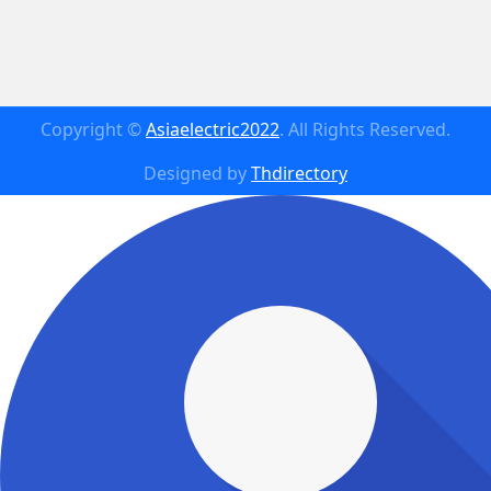
Copyright ©
Asiaelectric2022
. All Rights Reserved.
Designed by
Thdirectory