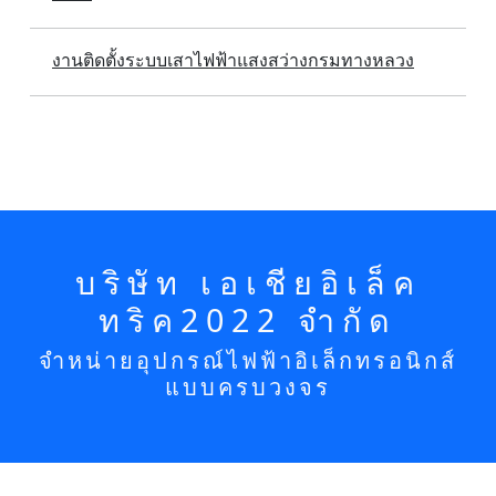
งานติดตั้งระบบเสาไฟฟ้าแสงสว่างกรมทางหลวง
บริษัท เอเชียอิเล็ค
ทริค2022 จำกัด
จำหน่ายอุปกรณ์ไฟฟ้าอิเล็กทรอนิกส์
แบบครบวงจร