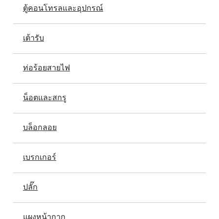
ตู้คอนโทรลและอุปกรณ์
เต้ารับ
ท่อร้อยสายไฟ
น็อตและสกรู
บล็อกลอย
เบรกเกอร์
ปลั๊ก
แผงหน้ากาก