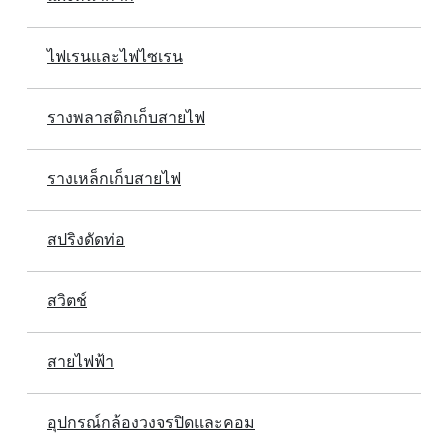
ไฟเรนและไฟไซเรน
รางพลาสติกเก็บสายไฟ
รางเหล็กเก็บสายไฟ
สปริงดัดท่อ
สวิตช์
สายไฟฟ้า
อุปกรณ์กล้องวงจรปิดและคอม