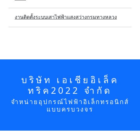
งานติดตั้งระบบเสาไฟฟ้าแสงสว่างกรมทางหลวง
บริษัท เอเชียอิเล็ค
ทริค2022 จำกัด
จำหน่ายอุปกรณ์ไฟฟ้าอิเล็กทรอนิกส์
แบบครบวงจร