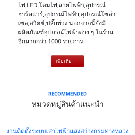
ไฟ LED,โคมไฟ,สายไฟฟ้า,อุปกรณ์
ฮาร์ดแวร์,อุปกรณ์ไฟฟ้า,อุปกรณ์โซล่า
เซล,สวิตช์,ปลั๊กพ่วง นอกจากนี้ยังมี
ผลิตภัณฑ์อุปกรณ์ไฟฟ้าต่าง ๆ ในร้าน
อีกมากกว่า 1000 รายการ
เพิ่มเติม
RECOMMENDED
หมวดหมู่สินค้าแนะนำ
งานติดตั้งระบบเสาไฟฟ้าแสงสว่างกรมทางหลวง