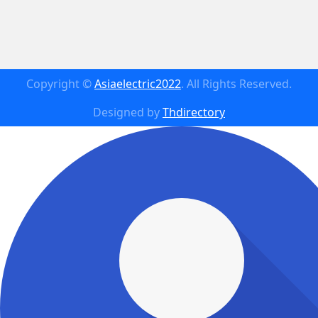
Copyright ©
Asiaelectric2022
. All Rights Reserved.
Designed by
Thdirectory