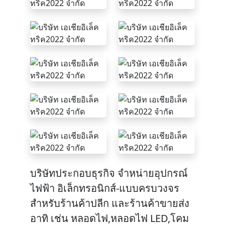
บริษัทประกอบธุรกิจ จำหน่ายอุปกรณ์
ไฟฟ้า อิเล็กทรอนิกส์-แบบครบวงจร
สำหรับร้านค้าปลีก และร้านค้าขายส่ง
อาทิ เช่น หลอดไฟ,หลอดไฟ LED,โคม